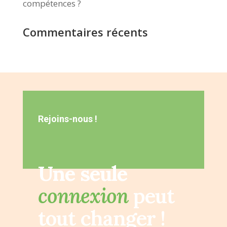
compétences ?
Commentaires récents
Rejoins-nous !
Une seule
connexion
peut
tout changer !