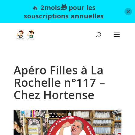
🔥
2mois🎁 pour les
souscriptions annuelles
Apéro Filles à La
Rochelle n°117 –
Chez Hortense