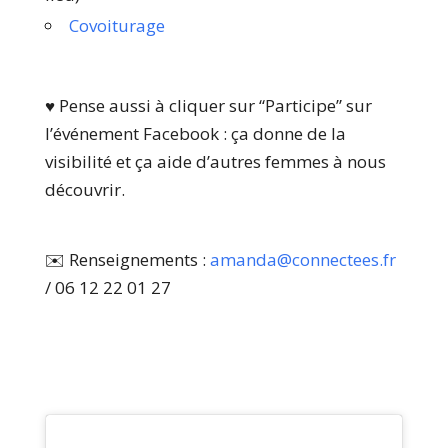
Covoiturage
♥️ Pense aussi à cliquer sur “Participe” sur
l’événement Facebook : ça donne de la
visibilité et ça aide d’autres femmes à nous
découvrir.
✉️ Renseignements :
amanda@connectees.fr
/ 06 12 22 01 27