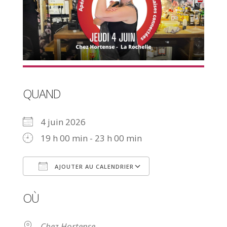
QUAND
4 juin 2026
19 h 00 min - 23 h 00 min
AJOUTER AU CALENDRIER
Télécharger ICS
Calendrier Goog
OÙ
Chez Hortense