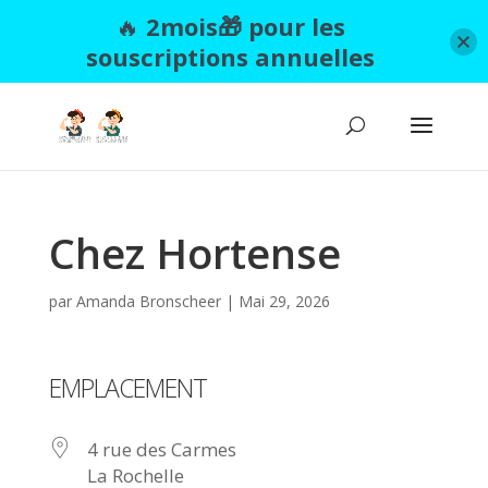
🔥
2mois🎁 pour les
souscriptions annuelles
Chez Hortense
par
Amanda Bronscheer
|
Mai 29, 2026
EMPLACEMENT
4 rue des Carmes
La Rochelle