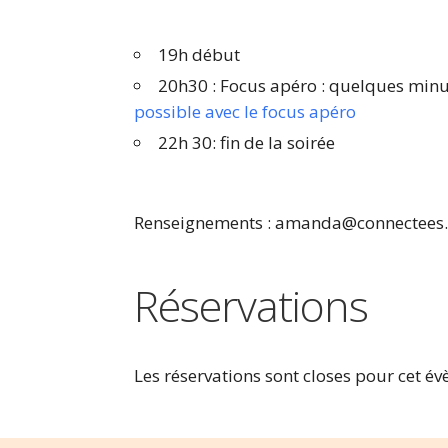
19h début
20h30 : Focus apéro : quelques minu
possible avec le focus apéro
22h 30: fin de la soirée
Renseignements :
amanda@connectees.
Réservations
Les réservations sont closes pour cet é