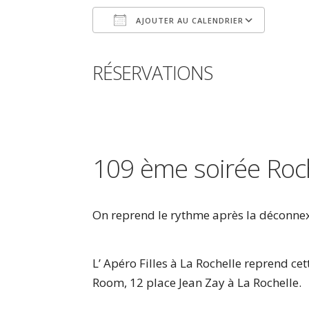
AJOUTER AU CALENDRIER
Télécharger ICS
Calen
RÉSERVATIONS
109 ème soirée Roc
On reprend le rythme après la déconnexi
L’ Apéro Filles à La Rochelle reprend ce
Room, 12 place Jean Zay à La Rochelle.