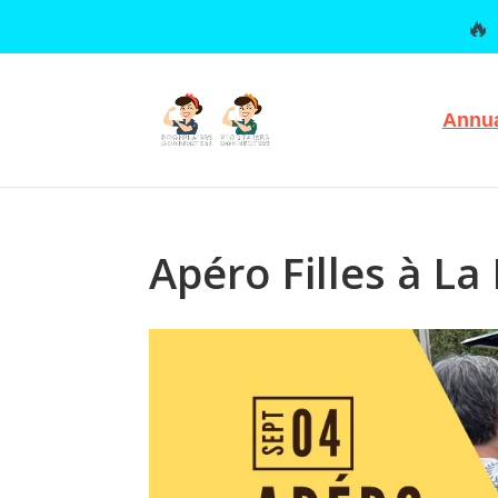
🔥
Annua
Apéro Filles à La