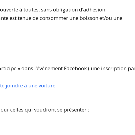
 ouverte à toutes, sans obligation d’adhésion.
ipante est tenue de consommer une boisson et/ou une
participe » dans l’événement Facebook ( une inscription pa
e joindre à une voiture
ur celles qui voudront se présenter :