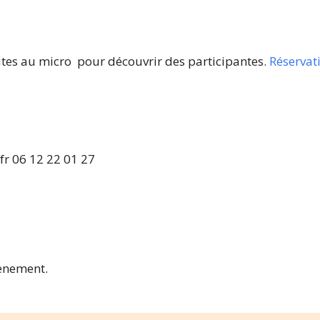
tes au micro pour découvrir des participantes.
Réservat
fr
06 12 22 01 27
vènement.