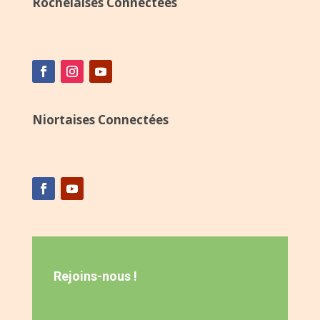
Rochelaises Connectées
Niortaises Connectées
Rejoins-nous !