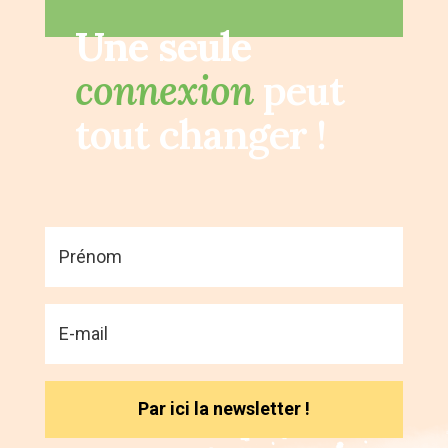
Une seule
connexion
peut
tout changer !
Par ici la newsletter !