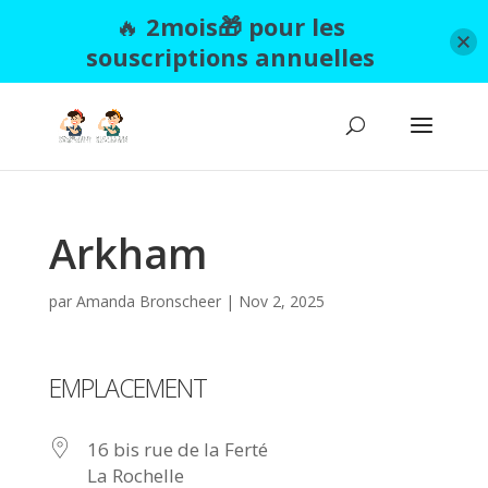
🔥
2mois🎁 pour les
souscriptions annuelles
Arkham
par
Amanda Bronscheer
|
Nov 2, 2025
EMPLACEMENT
16 bis rue de la Ferté
La Rochelle